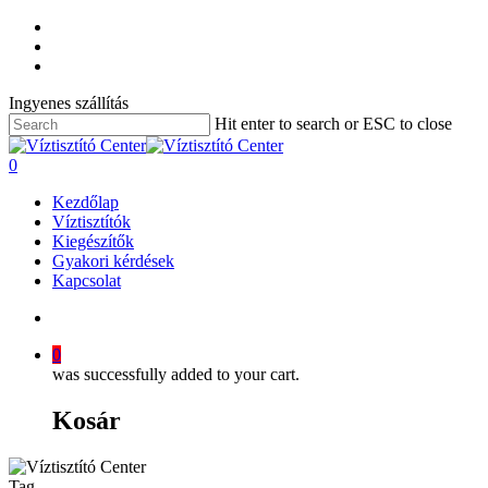
Ingyenes szállítás
Hit enter to search or ESC to close
0
Kezdőlap
Víztisztítók
Kiegészítők
Gyakori kérdések
Kapcsolat
0
was successfully added to your cart.
Kosár
Tag