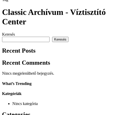
Classic Archívum - Víztisztító
Center
Keresés
Keresés
Recent Posts
Recent Comments
Nincs megjeleníthető bejegyzés.
What’s Trending
Kategóriák
Nincs kategória
Categories